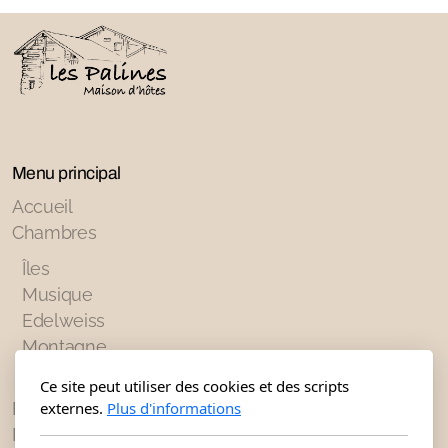
Menu principal
Accueil
Chambres
Îles
Musique
Edelweiss
Montagne
Sports
Ce site peut utiliser des cookies et des scripts
Espace commun
externes.
Plus d'informations
Piscine