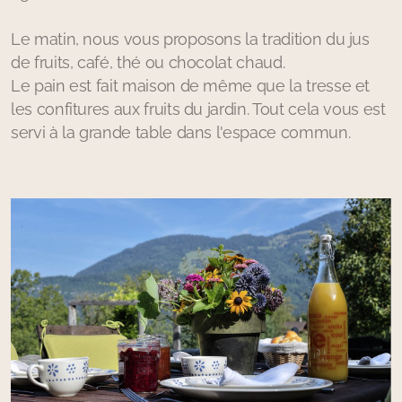
Le matin, nous vous proposons la tradition du jus
de fruits, café, thé ou chocolat chaud.
Le pain est fait maison de même que la tresse et
les confitures aux fruits du jardin. Tout cela vous est
servi à la grande table dans l'espace commun.